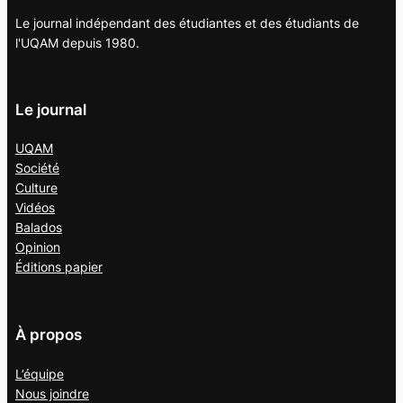
Le journal indépendant des étudiantes et des étudiants de
l'UQAM depuis 1980.
Le journal
UQAM
Société
Culture
Vidéos
Balados
Opinion
Éditions papier
À propos
L’équipe
Nous joindre