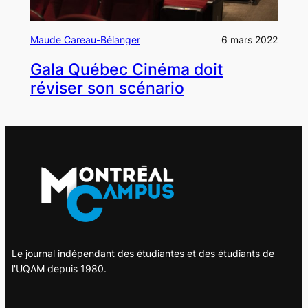
Maude Careau-Bélanger
6 mars 2022
Gala Québec Cinéma doit
réviser son scénario
Le journal indépendant des étudiantes et des étudiants de
l'UQAM depuis 1980.