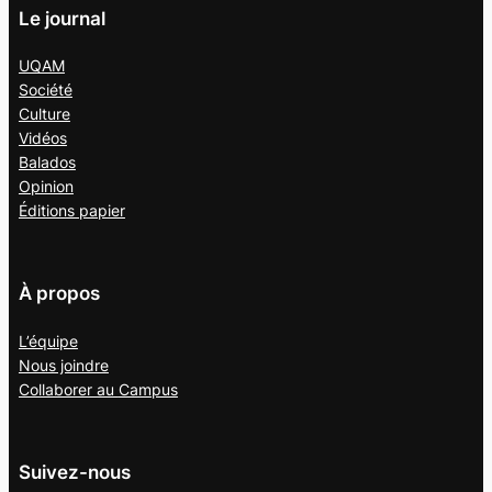
Le journal
UQAM
Société
Culture
Vidéos
Balados
Opinion
Éditions papier
À propos
L’équipe
Nous joindre
Collaborer au
Campus
Suivez-nous