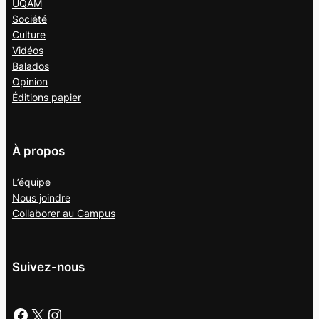
UQAM
Société
Culture
Vidéos
Balados
Opinion
Éditions papier
À propos
L’équipe
Nous joindre
Collaborer au
Campus
Suivez-nous
Facebook
X
Instagram