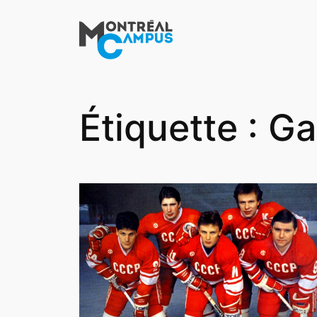
Aller
au
contenu
Étiquette :
Ga