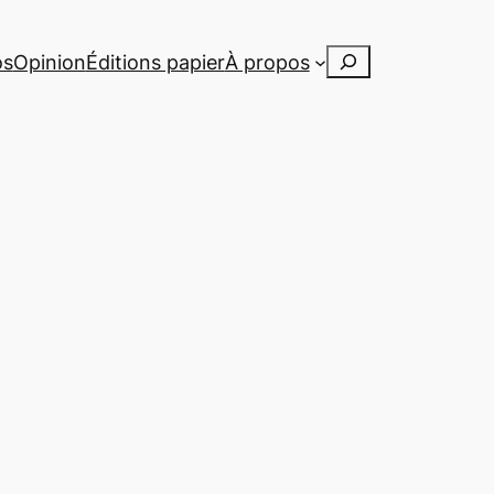
Rechercher
os
Opinion
Éditions papier
À propos