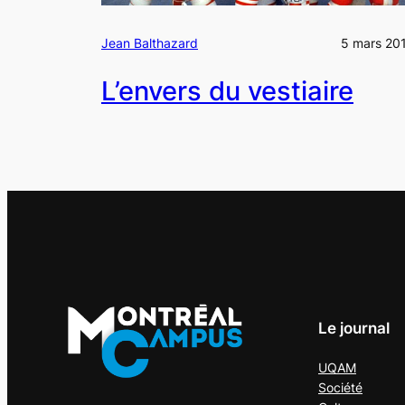
Jean Balthazard
5 mars 20
L’envers du vestiaire
Le journal
UQAM
Société