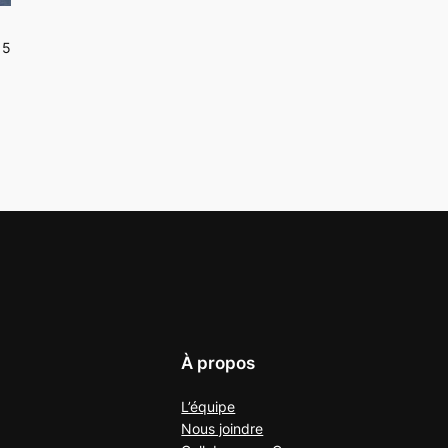
15
À propos
L’équipe
Nous joindre