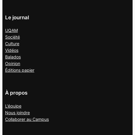
Le journal
UQAM
Société
Culture
Vidéos
Balados
Opinion
Éditions papier
À propos
L’équipe
Nous joindre
Collaborer au
Campus