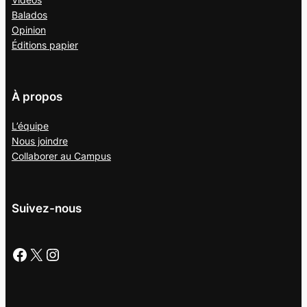
Balados
Opinion
Éditions papier
À propos
L’équipe
Nous joindre
Collaborer au
Campus
Suivez-nous
Facebook
X
Instagram