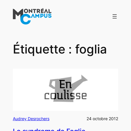
Aller
au
contenu
Étiquette :
foglia
Audrey Desrochers
24 octobre 2012