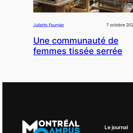
Juliette Fournier
7 octobre 20
Une communauté de
femmes tissée serrée
Le journal