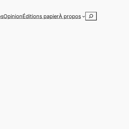
Rechercher
os
Opinion
Éditions papier
À propos