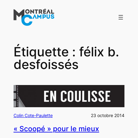
Aller
au
contenu
Étiquette :
félix b.
desfoissés
Colin Cote-Paulette
23 octobre 2014
« Scoopé » pour le mieux