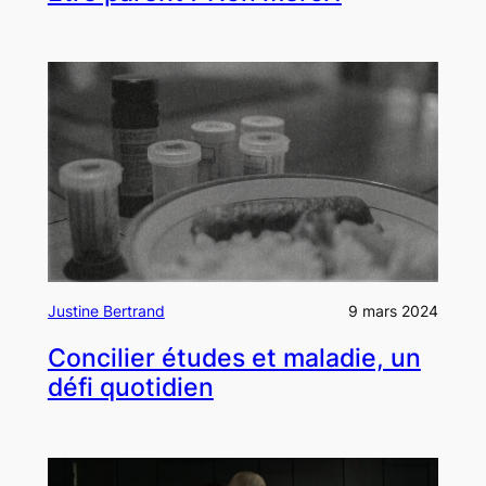
Justine Bertrand
9 mars 2024
Concilier études et maladie, un
défi quotidien