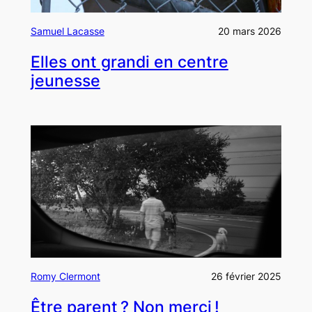
Samuel Lacasse
20 mars 2026
Elles ont grandi en centre
jeunesse
Romy Clermont
26 février 2025
Être parent ? Non merci !