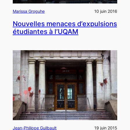
Marissa Groguhe
10 juin 2016
Nouvelles menaces d’expulsions
étudiantes à l’UQAM
Jean-Philippe Guilbault
19 juin 2015