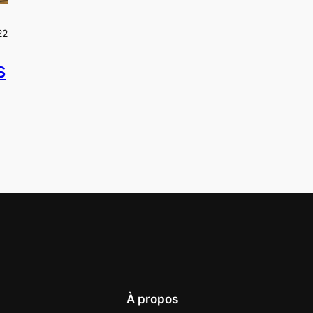
22
s
À propos