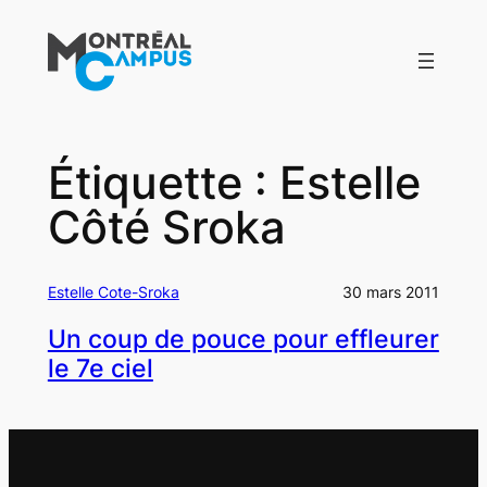
Aller
au
contenu
Étiquette :
Estelle
Côté Sroka
Estelle Cote-Sroka
30 mars 2011
Un coup de pouce pour effleurer
le 7e ciel