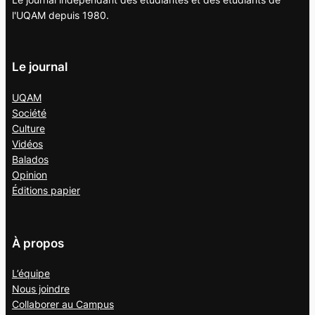
l'UQAM depuis 1980.
Le journal
UQAM
Société
Culture
Vidéos
Balados
Opinion
Éditions papier
À propos
L’équipe
Nous joindre
Collaborer au
Campus