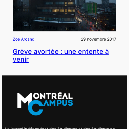
Zoé Arcand
29 novembre 2017
Grève avortée : une entente à
venir
Le journal indépendant des étudiantes et des étudiants de