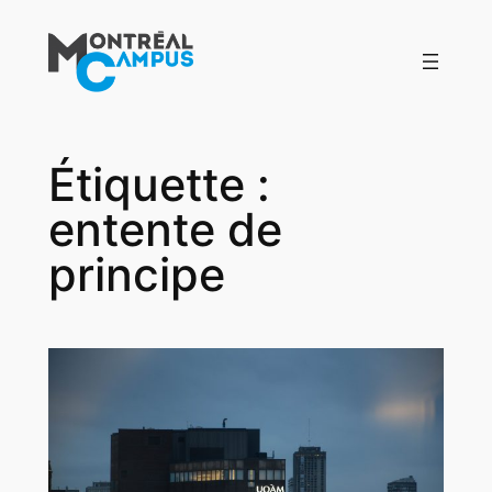
Aller
au
contenu
Étiquette :
entente de
principe