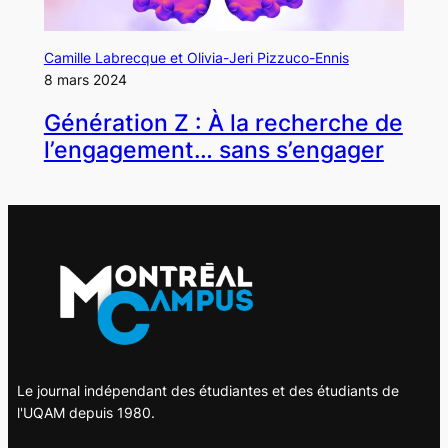
Camille Labrecque et Olivia-Jeri Pizzuco-Ennis
8 mars 2024
Génération Z : À la recherche de
l’engagement… sans s’engager
Le journal indépendant des étudiantes et des étudiants de
l'UQAM depuis 1980.