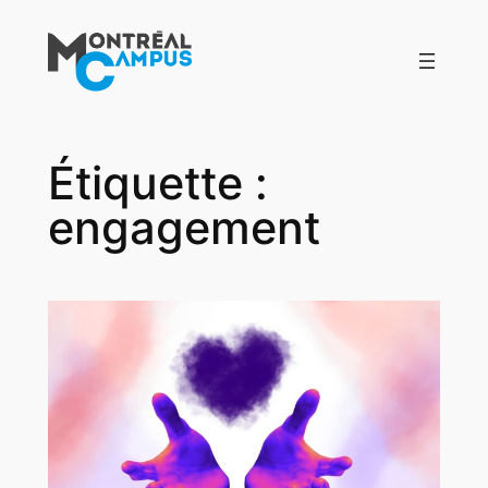
Aller
au
contenu
Étiquette :
engagement