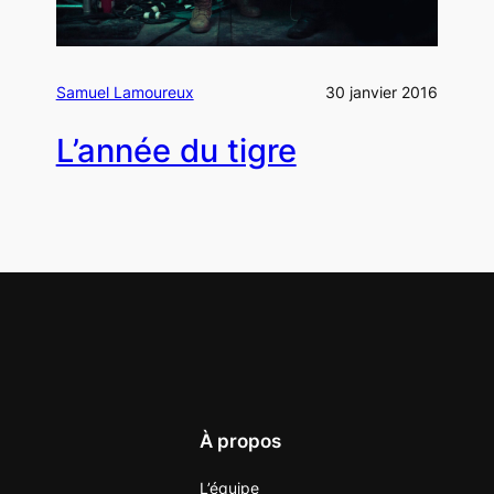
Samuel Lamoureux
30 janvier 2016
L’année du tigre
À propos
L’équipe