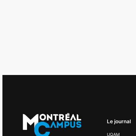
Le journal
UQAM