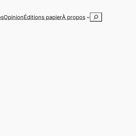
Rechercher
os
Opinion
Éditions papier
À propos