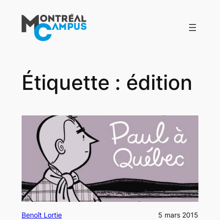
Aller
au
contenu
Étiquette :
édition
Benoît Lortie
5 mars 2015