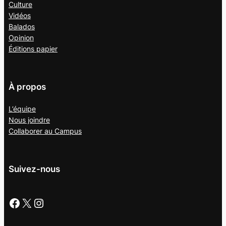
Culture
Vidéos
Balados
Opinion
Éditions papier
À propos
L’équipe
Nous joindre
Collaborer au
Campus
Suivez-nous
Facebook
X
Instagram