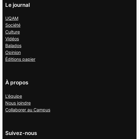
Le journal
UQAM
Société
Culture
Vidéos
Balados
Opinion
Éditions papier
À propos
L’équipe
Nous joindre
Collaborer au
Campus
Suivez-nous