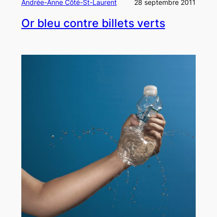
Andrée-Anne Côté-St-Laurent
28 septembre 2011
Or bleu contre billets verts