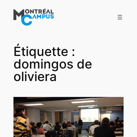
Aller
au
contenu
Étiquette :
domingos de
oliviera