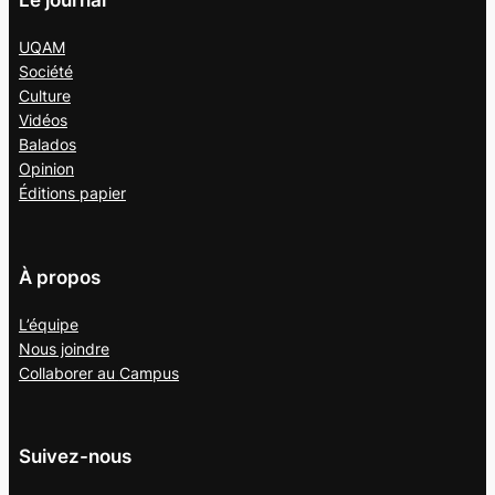
UQAM
Société
Culture
Vidéos
Balados
Opinion
Éditions papier
À propos
L’équipe
Nous joindre
Collaborer au
Campus
Suivez-nous