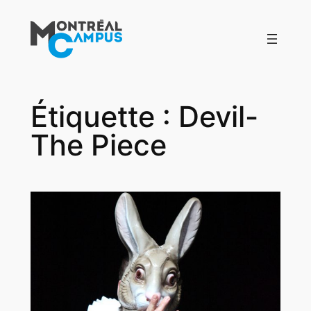
Aller
au
contenu
Étiquette :
Devil-
The Piece