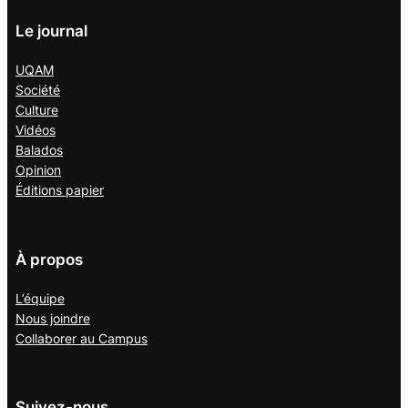
Le journal
UQAM
Société
Culture
Vidéos
Balados
Opinion
Éditions papier
À propos
L’équipe
Nous joindre
Collaborer au
Campus
Suivez-nous