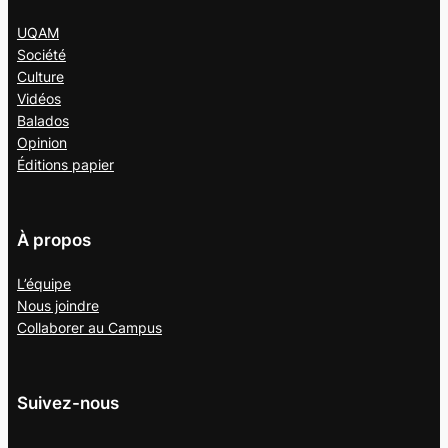
UQAM
Société
Culture
Vidéos
Balados
Opinion
Éditions papier
À propos
L’équipe
Nous joindre
Collaborer au
Campus
Suivez-nous