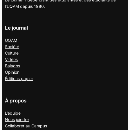
l'UQAM depuis 1980.
Le journal
UQAM
Société
Culture
Vidéos
Balados
Opinion
Éditions papier
À propos
L’équipe
Nous joindre
Collaborer au
Campus