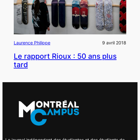
Laurence Philippe
9 avril 2018
Le rapport Rioux : 50 ans plus
tard
Le journal indépendant des étudiantes et des étudiants de