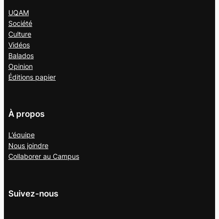
UQAM
Société
Culture
Vidéos
Balados
Opinion
Éditions papier
À propos
L’équipe
Nous joindre
Collaborer au
Campus
Suivez-nous