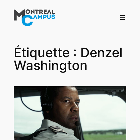
Aller
au
contenu
Étiquette :
Denzel
Washington