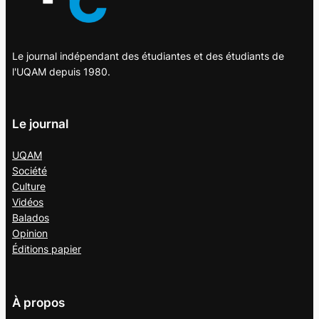
Le journal indépendant des étudiantes et des étudiants de
l'UQAM depuis 1980.
Le journal
UQAM
Société
Culture
Vidéos
Balados
Opinion
Éditions papier
À propos