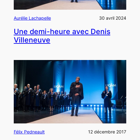
Aurélie Lachapelle
30 avril 2024
Une demi-heure avec Denis
Villeneuve
Félix Pedneault
12 décembre 2017