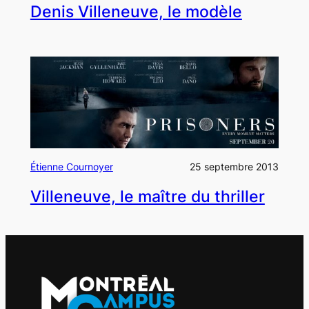
Denis Villeneuve, le modèle
Étienne Cournoyer
25 septembre 2013
Villeneuve, le maître du thriller