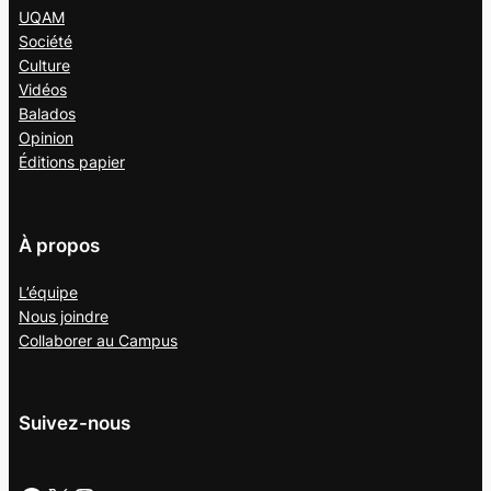
UQAM
Société
Culture
Vidéos
Balados
Opinion
Éditions papier
À propos
L’équipe
Nous joindre
Collaborer au
Campus
Suivez-nous