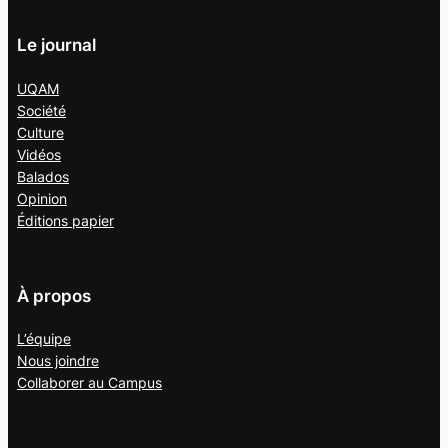
Le journal
UQAM
Société
Culture
Vidéos
Balados
Opinion
Éditions papier
À propos
L’équipe
Nous joindre
Collaborer au
Campus