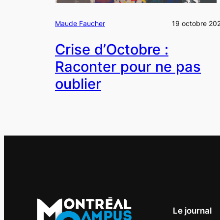
Maude Faucher
19 octobre 20
Crise d’Octobre :
Raconter pour ne pas
oublier
Le journal