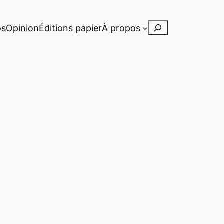
Rechercher
os
Opinion
Éditions papier
À propos