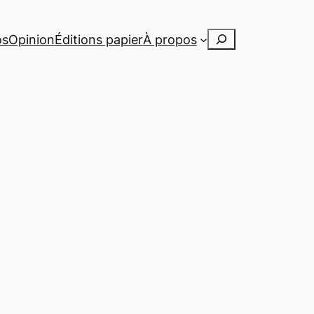
Rechercher
os
Opinion
Éditions papier
À propos