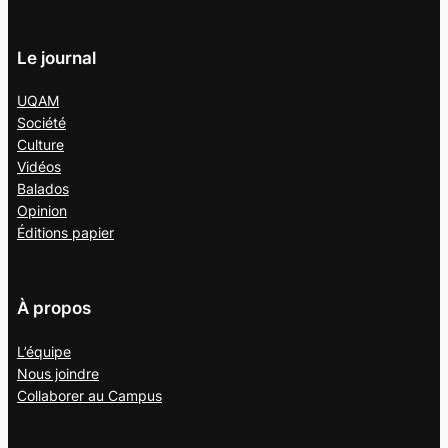
Le journal
UQAM
Société
Culture
Vidéos
Balados
Opinion
Éditions papier
À propos
L’équipe
Nous joindre
Collaborer au
Campus