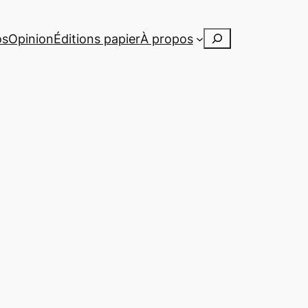
Rechercher
os
Opinion
Éditions papier
À propos