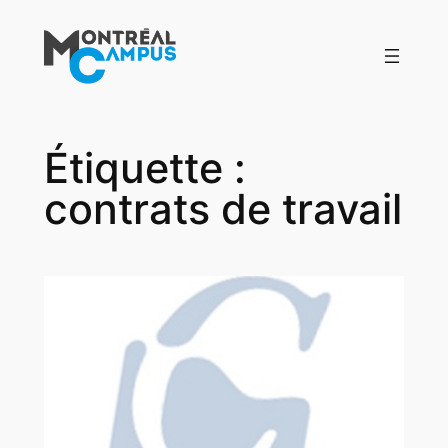
Aller
au
contenu
Étiquette :
contrats de travail