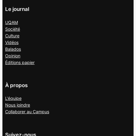
Le journal
UQAM
Société
Culture
Vidéos
Balados
Opinion
Éditions papier
À propos
L’équipe
Nous joindre
Collaborer au
Campus
Suivez-nous