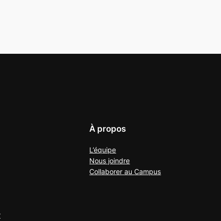
À propos
L’équipe
Nous joindre
Collaborer au
Campus
r