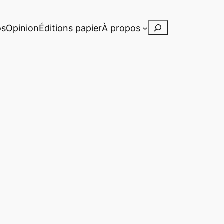
Rechercher
os
Opinion
Éditions papier
À propos