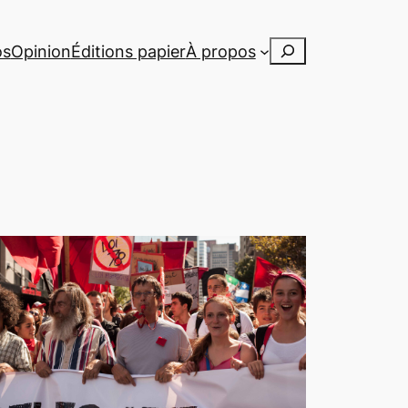
Rechercher
os
Opinion
Éditions papier
À propos