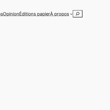
Rechercher
os
Opinion
Éditions papier
À propos