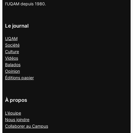
l'UQAM depuis 1980.
Le journal
UQAM
Société
Culture
Vidéos
Balados
Opinion
Éditions papier
À propos
L’équipe
Nous joindre
Collaborer au
Campus