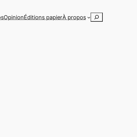
Rechercher
os
Opinion
Éditions papier
À propos