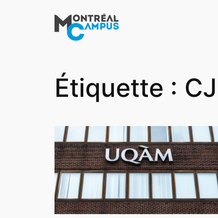
Aller
au
contenu
Étiquette :
CJ