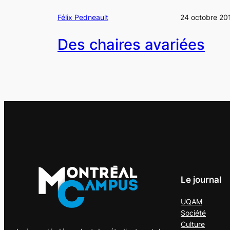
Félix Pedneault
24 octobre 20
Des chaires avariées
Le journal
UQAM
Société
Culture