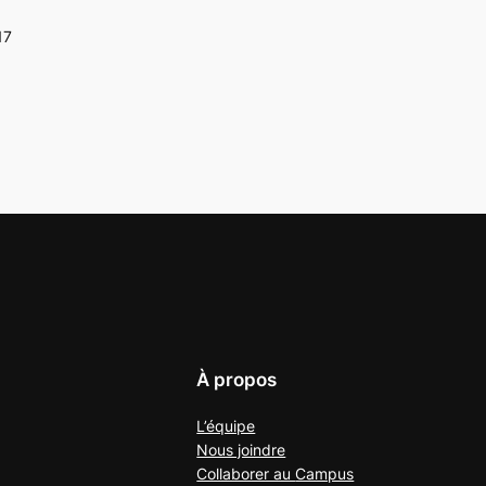
17
À propos
L’équipe
Nous joindre
Collaborer au
Campus