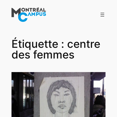
Aller
au
contenu
Étiquette :
centre
des femmes