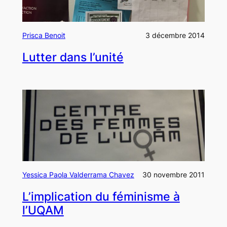
Prisca Benoit
3 décembre 2014
Lutter dans l’unité
Yessica Paola Valderrama Chavez
30 novembre 2011
L’implication du féminisme à
l’UQAM