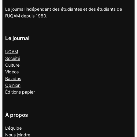
Le journal indépendant des étudiantes et des étudiants de
l'UQAM depuis 1980.
Le journal
UQAM
Société
Culture
Vidéos
Balados
Opinion
Éditions papier
À propos
L’équipe
Nous joindre