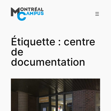
Aller
au
contenu
Étiquette :
centre
de
documentation