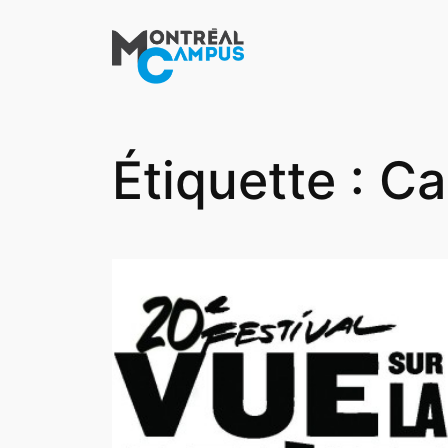
Aller
au
contenu
Étiquette :
Ca