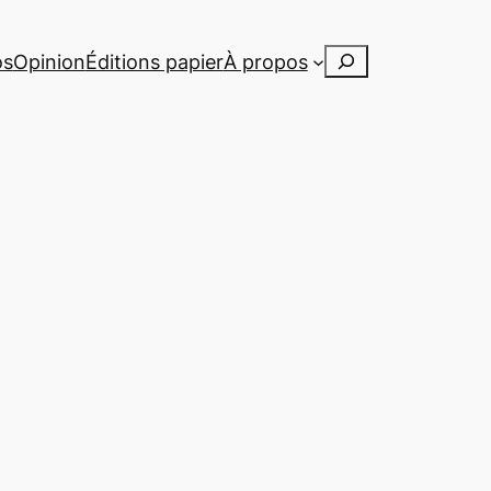
Rechercher
os
Opinion
Éditions papier
À propos