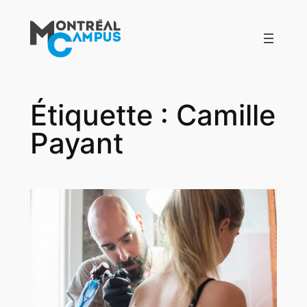
Aller
au
contenu
Étiquette :
Camille
Payant