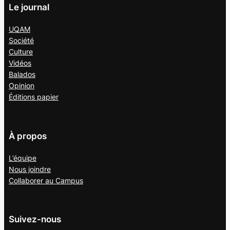
Le journal
UQAM
Société
Culture
Vidéos
Balados
Opinion
Éditions papier
À propos
L’équipe
Nous joindre
Collaborer au
Campus
Suivez-nous