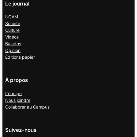
Le journal
UQAM
Société
Culture
Vidéos
Balados
Opinion
Éditions papier
À propos
L’équipe
Nous joindre
Collaborer au
Campus
Suivez-nous