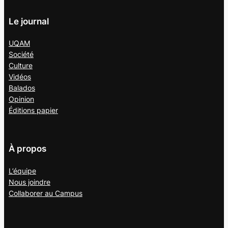
Le journal
UQAM
Société
Culture
Vidéos
Balados
Opinion
Éditions papier
À propos
L’équipe
Nous joindre
Collaborer au
Campus