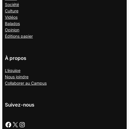
Société
Culture
Vidéos
Balados
Opinion
Éditions papier
À propos
L’équipe
Nous joindre
Collaborer au
Campus
Suivez-nous
Facebook
X
Instagram