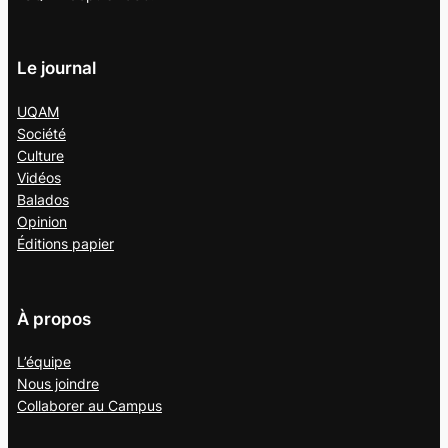
Le journal
UQAM
Société
Culture
Vidéos
Balados
Opinion
Éditions papier
À propos
L’équipe
Nous joindre
Collaborer au
Campus