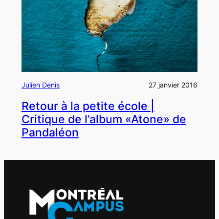
Julien Denis
27 janvier 2016
Retour à la petite école |
Critique de l’album «Atone» de
Pandaléon