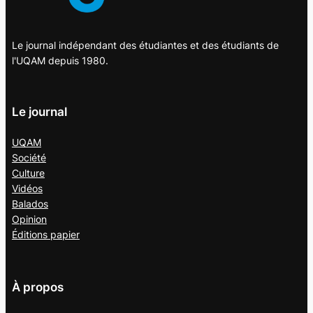
Le journal indépendant des étudiantes et des étudiants de
l'UQAM depuis 1980.
Le journal
UQAM
Société
Culture
Vidéos
Balados
Opinion
Éditions papier
À propos