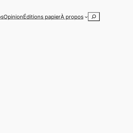
Rechercher
os
Opinion
Éditions papier
À propos