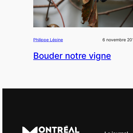
Philippe Lépine
6 novembre 20
Bouder notre vigne