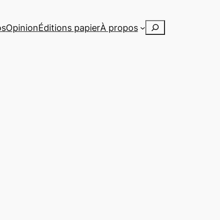
Rechercher
os
Opinion
Éditions papier
À propos