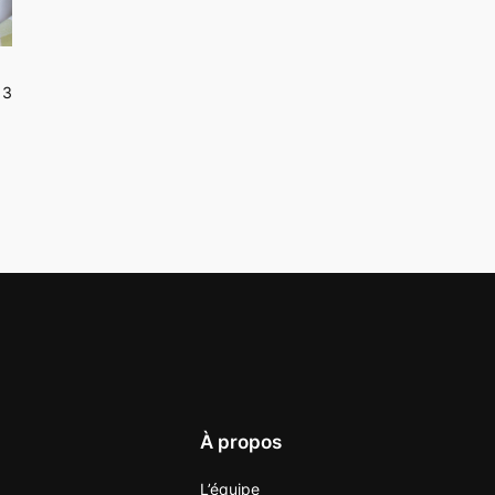
13
À propos
L’équipe