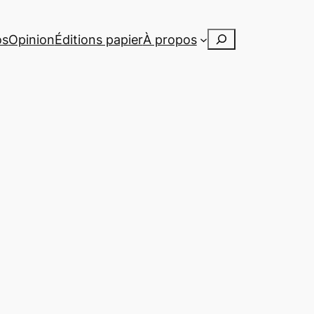
Rechercher
os
Opinion
Éditions papier
À propos