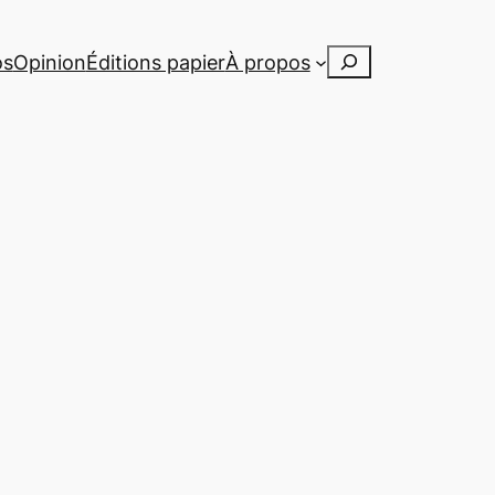
Rechercher
os
Opinion
Éditions papier
À propos