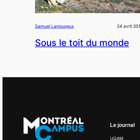
Samuel Lamoureux
24 avril 20
Sous le toit du monde
Le journal
UQAM