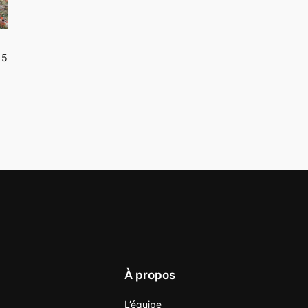
15
À propos
L’équipe