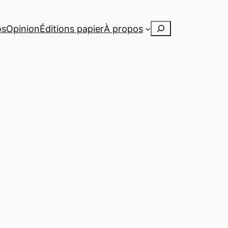
Rechercher
os
Opinion
Éditions papier
À propos